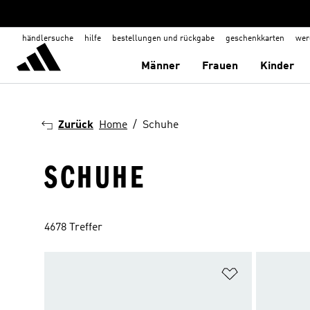
händlersuche
hilfe
bestellungen und rückgabe
geschenkkarten
wer
Männer
Frauen
Kinder
Zurück
Home
Schuhe
SCHUHE
4678 Treffer
Zur Wunschlis