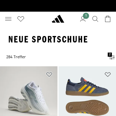
1
NEUE SPORTSCHUHE
2
284 Treffer
Zur Wunschliste hinzufügen
Zu