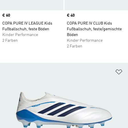
Price
€ 60
Price
€ 40
COPA PURE IV LEAGUE Kids
COPA PURE IV CLUB Kids
Fußballschuh, feste Böden
Fußballschuh, feste/gemischte
Kinder Performance
Böden
2 Farben
Kinder Performance
2 Farben
Zu