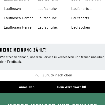
Herren
Herren
Laufhosen
Laufschuhe
Laufshorts
Damen
Laufhosen Damen
Laufschuhe
Laufshorts
Damen
Herren
Laufhosen Herren
Laufschuhe
Laufsocken
Herren
DEINE MEINUNG ZÄHLT!
Wir streben danach, unseren Service zu verbessern und freuen uns über
dein Feedback.
Zurück nach oben
Anmelden
Dein Warenkorb (0)