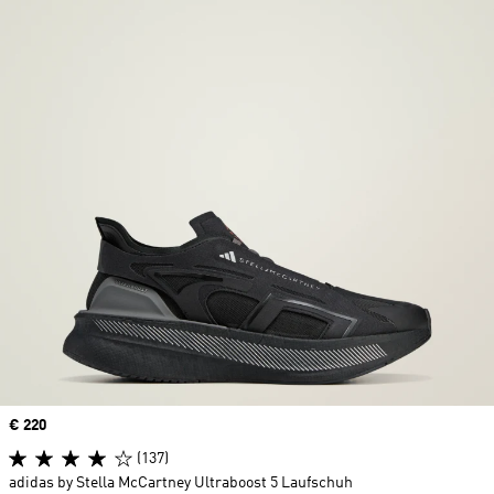
Price
€ 220
(137)
adidas by Stella McCartney Ultraboost 5 Laufschuh