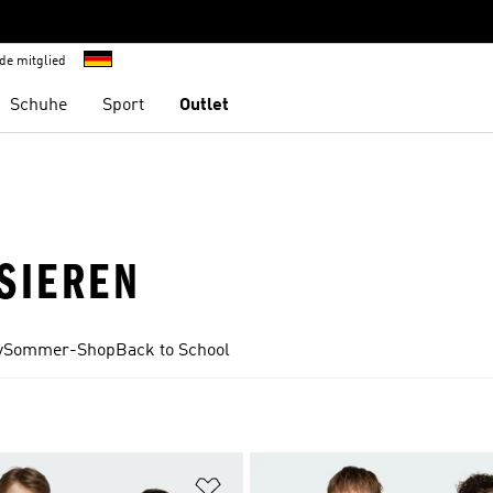
de mitglied
Schuhe
Sport
Outlet
SIEREN
y
Sommer-Shop
Back to School
te hinzufügen
Zur Wunschliste hinzufügen