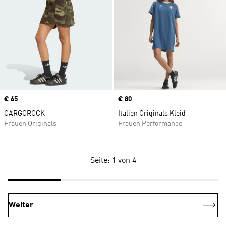
Price
€ 65
Price
€ 80
CARGOROCK
Italien Originals Kleid
Frauen Originals
Frauen Performance
Seite: 1 von 4
Weiter