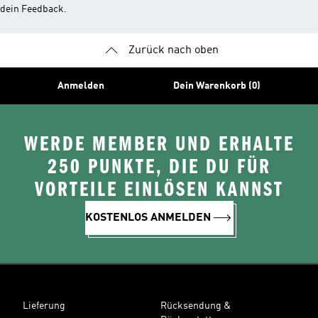
dein Feedback.
Zurück nach oben
Anmelden
Dein Warenkorb (0)
WERDE MEMBER UND ERHALTE
250 PUNKTE, DIE DU FÜR
VORTEILE EINLÖSEN KANNST
KOSTENLOS ANMELDEN
Lieferung
Rücksendung &