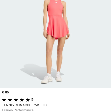
Price
€ 85
(9)
TENNIS CLIMACOOL Y-KLEID
Frauen Performance