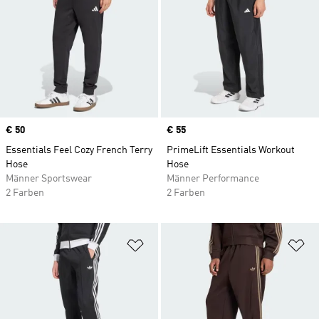
Price
€ 50
Price
€ 55
Essentials Feel Cozy French Terry
PrimeLift Essentials Workout
Hose
Hose
Männer Sportswear
Männer Performance
2 Farben
2 Farben
Zur Wunschliste hinzufügen
Zu