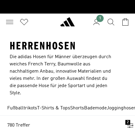
1
HERRENHOSEN
Die adidas Hosen für Männer überzeugen durch
weiches French Terry, Baumwolle aus
nachhaltigem Anbau, innovative Materialien und
vieles mehr. In der großen Auswahl findest du
die passende Hose für jede Sportart und jeden
Style.
Fußballtrikots
T-Shirts & Tops
Shorts
Bademode
Jogginghosen
2
780 Treffer