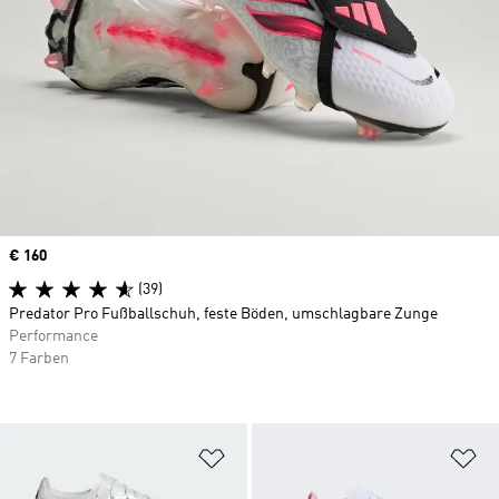
Price
€ 160
(39)
Predator Pro Fußballschuh, feste Böden, umschlagbare Zunge
Performance
7 Farben
Zur Wunschliste hinzufügen
Zu