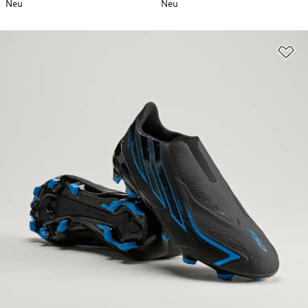
Neu
Neu
Zu