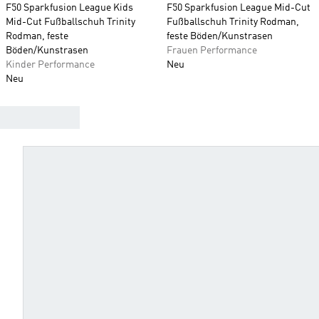
F50 Sparkfusion League Kids
F50 Sparkfusion League Mid-Cut
Mid-Cut Fußballschuh Trinity
Fußballschuh Trinity Rodman,
Rodman, feste
feste Böden/Kunstrasen
Böden/Kunstrasen
Frauen Performance
Kinder Performance
Neu
Neu
FINDE DEINEN FUSSBALLSCHUH