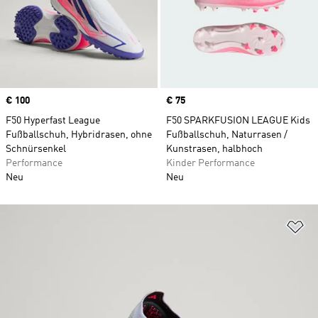
Price
€ 100
Price
€ 75
F50 Hyperfast League
F50 SPARKFUSION LEAGUE Kids
Fußballschuh, Hybridrasen, ohne
Fußballschuh, Naturrasen /
Schnürsenkel
Kunstrasen, halbhoch
Performance
Kinder Performance
Neu
Neu
Zu