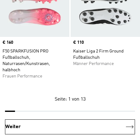
Price
€ 160
Price
€ 110
F50 SPARKFUSION PRO
Kaiser Liga 2 Firm Ground
Fußballschuh,
Fußballschuh
Naturrasen/Kunstrasen,
Männer Performance
halbhoch
Frauen Performance
Seite: 1 von 13
Weiter