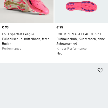
Price
€ 95
Price
€ 75
F50 Hyperfast League
F50 HYPERFAST LEAGUE Kids
Fußballschuh, mittelhoch, feste
Fußballschuh, Kunstrasen, ohne
Böden
Schnürsenkel
Performance
Kinder Performance
Neu
Zu