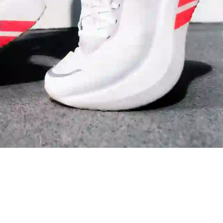
Arsenal
Liverpool