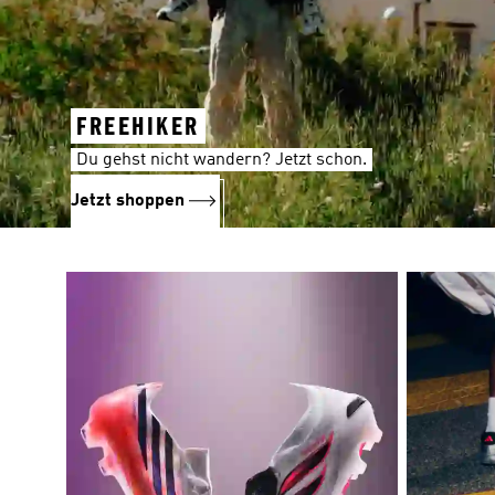
FREEHIKER
Du gehst nicht wandern? Jetzt schon.
Jetzt shoppen