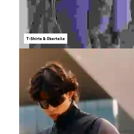
T-Shirts & Oberteile