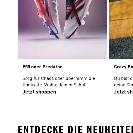
F50 oder Predator
Crazy E
Sorg für Chaos oder übernimm die
Du bist 
Kontrolle. Wähle deinen Schuh.
deine Sto
Jetzt shoppen
Jetzt s
ENTDECKE DIE NEUHEITE