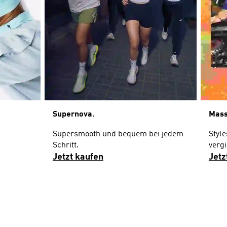
Supernova.
Mass
Supersmooth und bequem bei jedem
Style
Schritt.
vergi
Jetzt kaufen
Jetz