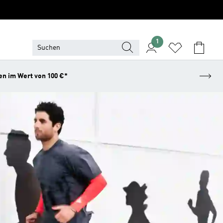
1
en im Wert von 100 €*