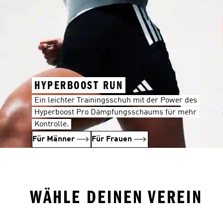
HYPERBOOST RUN
Ein leichter Trainingsschuh mit der Power des
Hyperboost Pro Dämpfungsschaums für mehr
Kontrolle.
Für Männer
Für Frauen
WÄHLE DEINEN VEREIN
FC Bayern München
Real Madrid