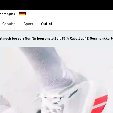
de mitglied
Schuhe
Sport
Outlet
t noch besser: Nur für begrenzte Zeit 15 % Rabatt auf E‑Geschenkkart