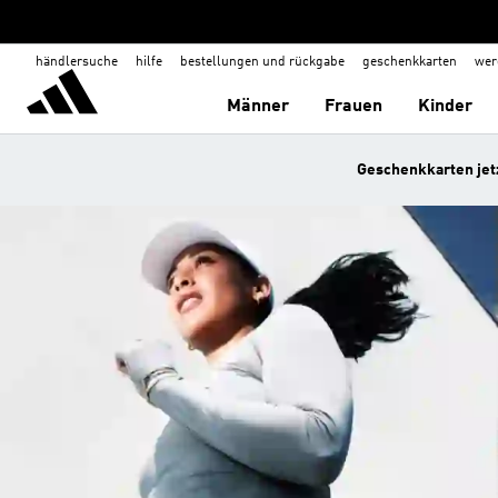
händlersuche
hilfe
bestellungen und rückgabe
geschenkkarten
wer
Männer
Frauen
Kinder
Geschenkkarten jetz