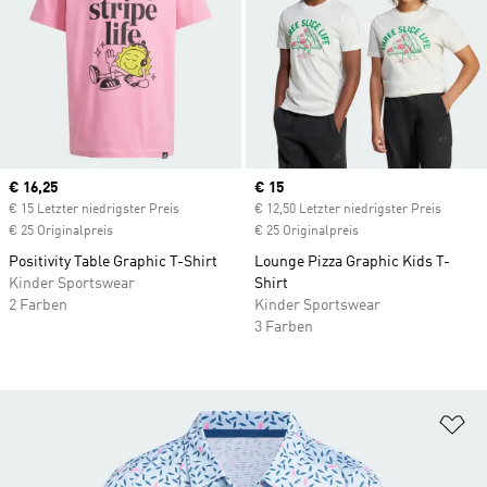
Current price
€ 16,25
Current price
€ 15
€ 15 Letzter niedrigster Preis
€ 12,50 Letzter niedrigster Preis
€ 25 Originalpreis
€ 25 Originalpreis
Positivity Table Graphic T-Shirt
Lounge Pizza Graphic Kids T-
Kinder Sportswear
Shirt
2 Farben
Kinder Sportswear
3 Farben
Zu