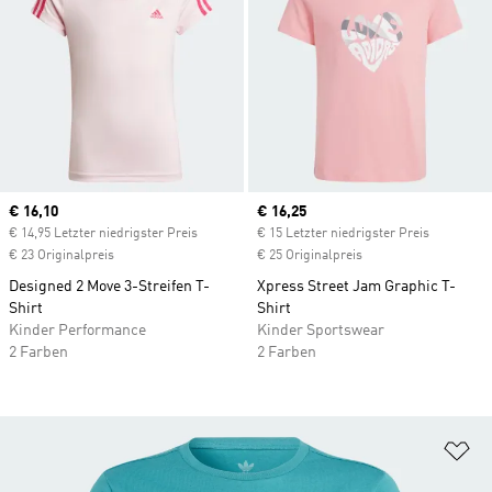
Current price
€ 16,10
Current price
€ 16,25
€ 14,95 Letzter niedrigster Preis
€ 15 Letzter niedrigster Preis
€ 23 Originalpreis
€ 25 Originalpreis
Designed 2 Move 3-Streifen T-
Xpress Street Jam Graphic T-
Shirt
Shirt
Kinder Performance
Kinder Sportswear
2 Farben
2 Farben
Zu