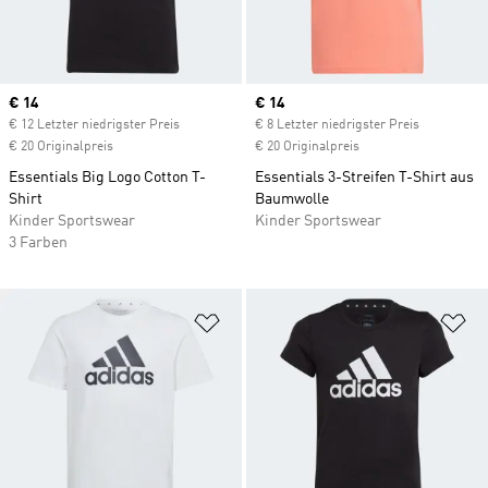
Current price
€ 14
Current price
€ 14
€ 12 Letzter niedrigster Preis
€ 8 Letzter niedrigster Preis
€ 20 Originalpreis
€ 20 Originalpreis
Essentials Big Logo Cotton T-
Essentials 3-Streifen T-Shirt aus
Shirt
Baumwolle
Kinder Sportswear
Kinder Sportswear
3 Farben
Zur Wunschliste hinzufügen
Zu