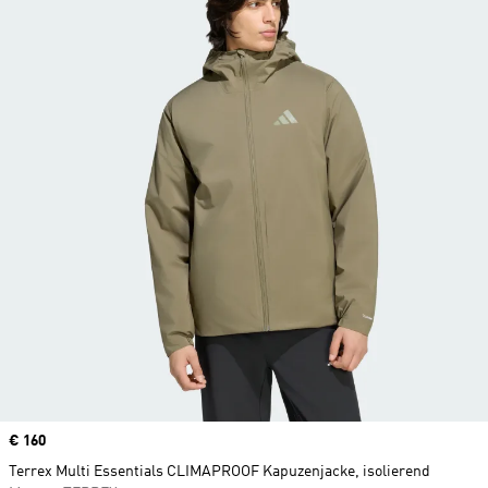
Price
€ 160
Terrex Multi Essentials CLIMAPROOF Kapuzenjacke, isolierend