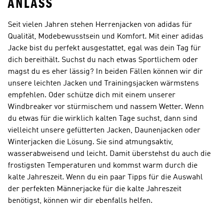
ANLASS
Seit vielen Jahren stehen Herrenjacken von adidas für
Qualität, Modebewusstsein und Komfort. Mit einer adidas
Jacke bist du perfekt ausgestattet, egal was dein Tag für
dich bereithält. Suchst du nach etwas Sportlichem oder
magst du es eher lässig? In beiden Fällen können wir dir
unsere leichten Jacken und Trainingsjacken wärmstens
empfehlen. Oder schütze dich mit einem unserer
Windbreaker vor stürmischem und nassem Wetter. Wenn
du etwas für die wirklich kalten Tage suchst, dann sind
vielleicht unsere gefütterten Jacken, Daunenjacken oder
Winterjacken die Lösung. Sie sind atmungsaktiv,
wasserabweisend und leicht. Damit überstehst du auch die
frostigsten Temperaturen und kommst warm durch die
kalte Jahreszeit. Wenn du ein paar Tipps für die Auswahl
der perfekten
Männerjacke
für die kalte Jahreszeit
benötigst, können wir dir ebenfalls helfen.