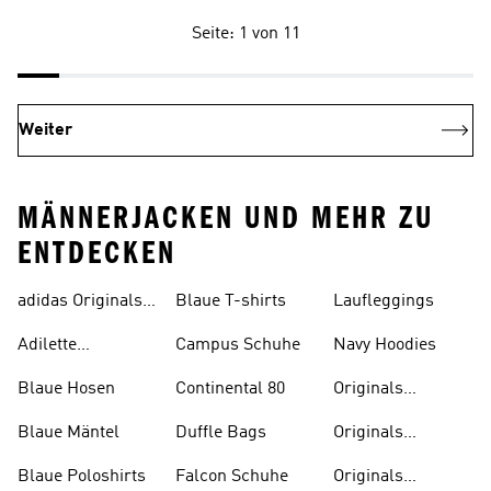
Seite: 1 von 11
Weiter
MÄNNERJACKEN UND MEHR ZU
ENTDECKEN
adidas Originals
Blaue T-shirts
Laufleggings
Sale
Adilette
Campus Schuhe
Navy Hoodies
Badelatschen
Blaue Hosen
Continental 80
Originals
Badeanzüge
Blaue Mäntel
Duffle Bags
Originals
Badeschlappen
Blaue Poloshirts
Falcon Schuhe
Originals