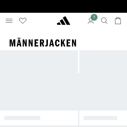
1
MÄNNERJACKEN
WINTERJACKEN
REGENJACKEN