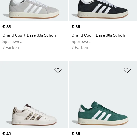
Price
€ 65
Price
€ 65
Grand Court Base 00s Schuh
Grand Court Base 00s Schuh
Sportswear
Sportswear
7 Farben
7 Farben
Zur Wunschliste hinzufügen
Zu
Price
€ 40
Price
€ 65