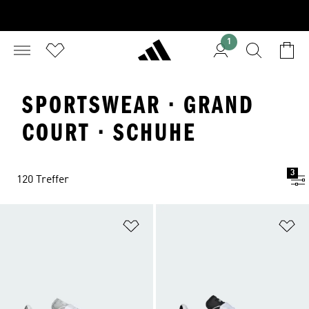
1
SPORTSWEAR · GRAND
COURT · SCHUHE
3
120 Treffer
Zur Wunschliste hinzufügen
Zu