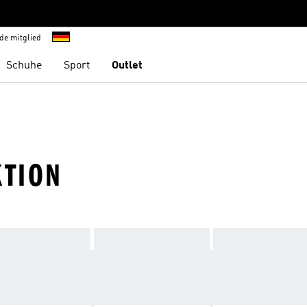
de mitglied
Schuhe
Sport
Outlet
KTION