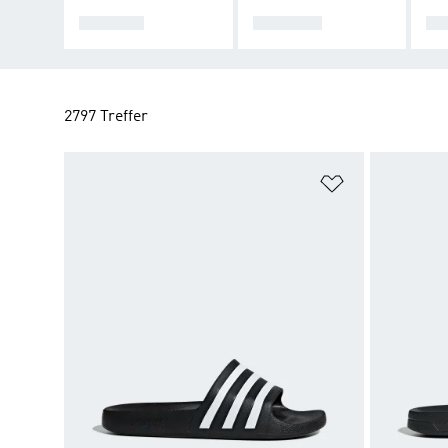
FRAUEN
MÄNNER
KI
2797 Treffer
Zur Wunschlis