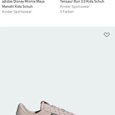
adidas Disney Minnie Maus
Tensaur Run 3.0 Kids Schuh
Monofit Kids Schuh
Kinder Sportswear
Kinder Sportswear
5 Farben
Zu