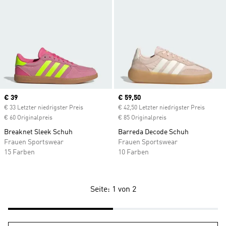
Current price
€ 39
Current price
€ 59,50
€ 33 Letzter niedrigster Preis
€ 42,50 Letzter niedrigster Preis
€ 60 Originalpreis
€ 85 Originalpreis
Breaknet Sleek Schuh
Barreda Decode Schuh
Frauen Sportswear
Frauen Sportswear
15 Farben
10 Farben
Seite: 1 von 2