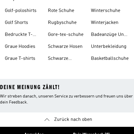
Golf-poloshirts
Rote Schuhe
Winterschuhe
Golf Shorts
Rugbyschuhe
Winterjacken
Bedruckte T-
Gore-tex-schuhe
Badeanzüge Und
shirts
Tankinis
Graue Hoodies
Schwarze Hosen
Unterbekleidung
Graue T-shirts
Schwarze
Basketballschuhe
Rucksäcke
DEINE MEINUNG ZÄHLT!
Wir streben danach, unseren Service zu verbessern und freuen uns über
dein Feedback.
Zurück nach oben