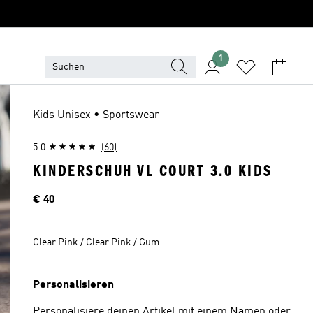
1
Kids Unisex • Sportswear
5.0
(60)
KINDERSCHUH VL COURT 3.0 KIDS
Preis
€ 40
Clear Pink / Clear Pink / Gum
Personalisieren
Personalisiere deinen Artikel mit einem Namen oder