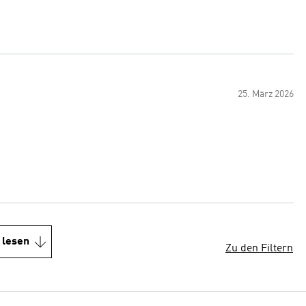
25. März 2026
 lesen
Zu den Filtern