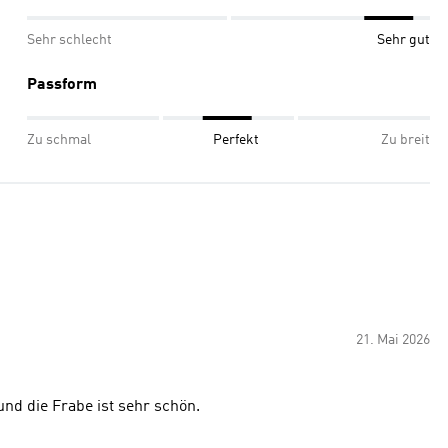
Sehr schlecht
Sehr gut
Passform
Zu schmal
Perfekt
Zu breit
21. Mai 2026
nd die Frabe ist sehr schön.