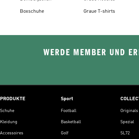
Boxschuhe
Graue T-shirts
WERDE MEMBER UND ERH
PRODUKTE
Sport
COLLEC
Schuhe
Football
Originals
Kleidung
Basketball
Spezial
Accessoires
Golf
SL72