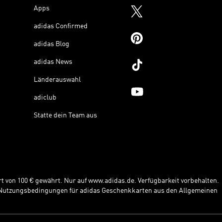
Apps
adidas Confirmed
adidas Blog
adidas News
Länderauswahl
adiclub
Statte dein Team aus
t von 100 € gewährt. Nur auf www.adidas.de. Verfügbarkeit vorbehalten.
e Nutzungsbedingungen für adidas Geschenkkarten aus den Allgemeinen