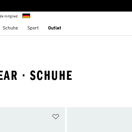
de mitglied
Schuhe
Sport
Outlet
EAR · SCHUHE
te hinzufügen
Zur Wunschliste hinzufügen