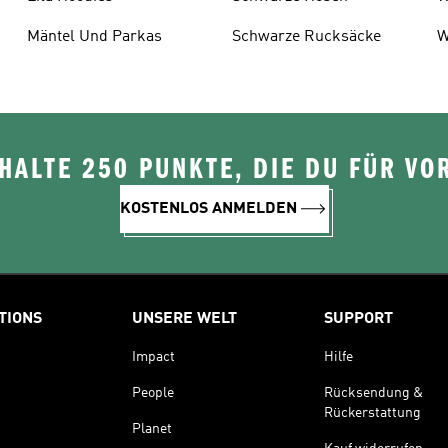
Mäntel Und Parkas
Schwarze Rucksäcke
W
ALTE 250 PUNKTE, DIE DU FÜR VOR
KOSTENLOS ANMELDEN
TIONS
UNSERE WELT
SUPPORT
Impact
Hilfe
People
Rücksendung &
Rückerstattung
Planet