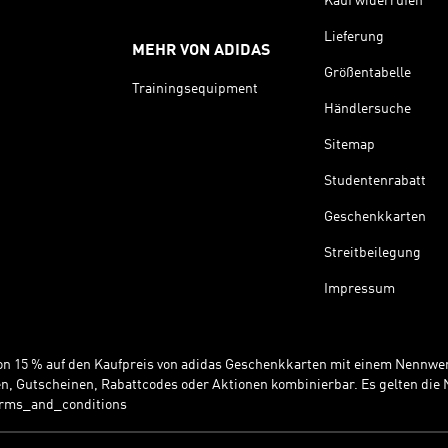
Kauf widerrufen
Lieferung
MEHR VON ADIDAS
Größentabelle
Trainingsequipment
Händlersuche
Sitemap
Studentenrabatt
Geschenkkarten
Streitbeilegung
Impressum
 von 15 % auf den Kaufpreis von adidas Geschenkkarten mit einem Nennwer
n, Gutscheinen, Rabattcodes oder Aktionen kombinierbar. Es gelten di
erms_and_conditions