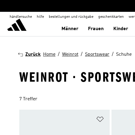
händlersuche
hilfe
bestellungen und rückgabe
geschenkkarten
wer
Männer
Frauen
Kinder
Zurück
Home
Weinrot
Sportswear
Schuhe
WEINROT · SPORTSW
7 Treffer
Zur Wunschlis