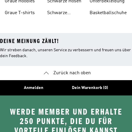
Graue Hoodies
Schwarze Hosen
Unterbekleidung
Graue T-shirts
Schwarze
Basketballschuhe
Rucksäcke
DEINE MEINUNG ZÄHLT!
Wir streben danach, unseren Service zu verbessern und freuen uns über
dein Feedback.
Zurück nach oben
Anmelden
Dein Warenkorb (0)
WERDE MEMBER UND ERHALTE
250 PUNKTE, DIE DU FÜR
VORTEILE EINLÖSEN KANNST