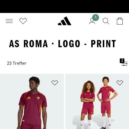
1
AS ROMA · LOGO - PRINT
2
23 Treffer
Zur Wunschliste hinzufügen
Zu