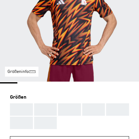
Größeninfo
Größen
AAA
AAA
AAA
AAA
AAA
AAA
AAA