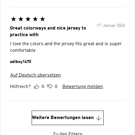
17. Januar 2026
Great colorways and nice jersey to
practice with
I love the colors and the jersey fits great and is super
comfortable
adiboy1470
Auf Deutsch übersetzen
Hilfreich?
0
0
Bewertung melden
Weitere Bewertungen lesen
Zu den Filtern