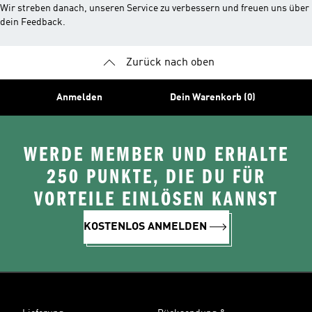
Wir streben danach, unseren Service zu verbessern und freuen uns über
dein Feedback.
Zurück nach oben
Anmelden
Dein Warenkorb (0)
WERDE MEMBER UND ERHALTE
250 PUNKTE, DIE DU FÜR
VORTEILE EINLÖSEN KANNST
KOSTENLOS ANMELDEN