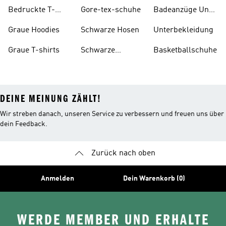
Bedruckte T-
Gore-tex-schuhe
Badeanzüge Und
shirts
Tankinis
Graue Hoodies
Schwarze Hosen
Unterbekleidung
Graue T-shirts
Schwarze
Basketballschuhe
Rucksäcke
DEINE MEINUNG ZÄHLT!
Wir streben danach, unseren Service zu verbessern und freuen uns über
dein Feedback.
Zurück nach oben
Anmelden
Dein Warenkorb (0)
WERDE MEMBER UND ERHALTE