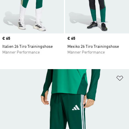
Price
€ 65
Price
€ 65
Italien 26 Tiro Trainingshose
Mexiko 26 Tiro Trainingshose
Männer Performance
Männer Performance
Zu