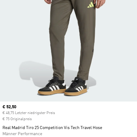
Current price
€ 52,50
€ 48,75 Letzter niedrigster Preis
€ 75 Originalpreis
Real Madrid Tiro 25 Competition Vis Tech Travel Hose
Männer Performance