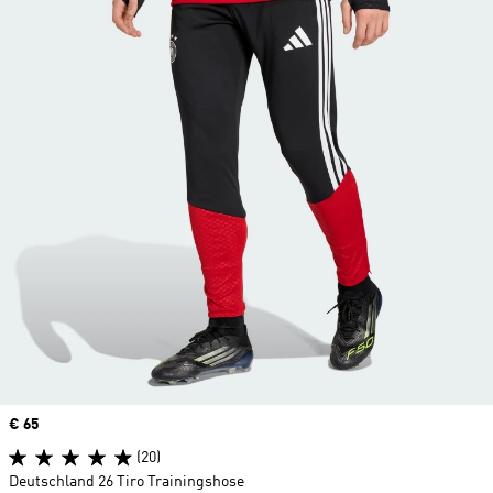
Price
€ 65
(20)
Deutschland 26 Tiro Trainingshose