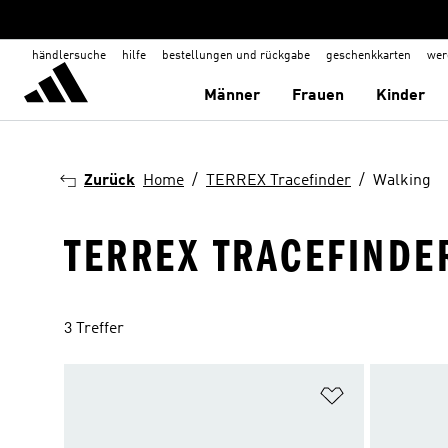
händlersuche
hilfe
bestellungen und rückgabe
geschenkkarten
wer
Männer
Frauen
Kinder
Zurück
Home
TERREX Tracefinder
Walking
TERREX TRACEFINDE
3 Treffer
Zur Wunschlis