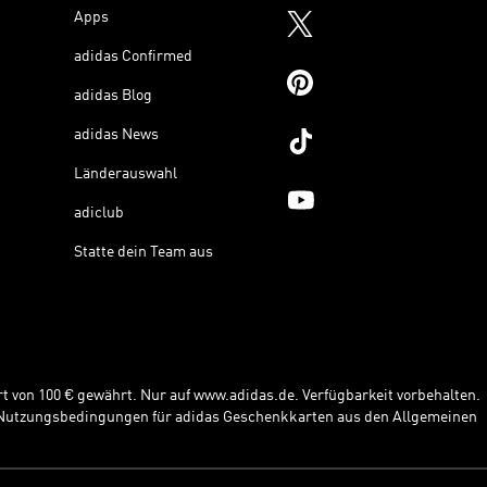
Apps
adidas Confirmed
adidas Blog
adidas News
Länderauswahl
adiclub
Statte dein Team aus
t von 100 € gewährt. Nur auf www.adidas.de. Verfügbarkeit vorbehalten.
e Nutzungsbedingungen für adidas Geschenkkarten aus den Allgemeinen