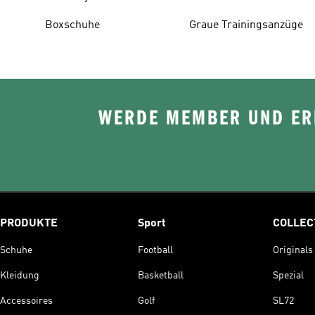
Boxschuhe
Graue Trainingsanzüge
WERDE MEMBER UND ERH
PRODUKTE
Sport
COLLEC
Schuhe
Football
Originals
Kleidung
Basketball
Spezial
Accessoires
Golf
SL72