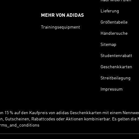
Lieferung
MEHR VON ADIDAS
Größentabelle
Trainingsequipment
Händlersuche
Sitemap
Studentenrabatt
Geschenkkarten
Streitbeilegung
Impressum
 von 15 % auf den Kaufpreis von adidas Geschenkkarten mit einem Nennwer
n, Gutscheinen, Rabattcodes oder Aktionen kombinierbar. Es gelten di
erms_and_conditions