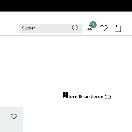
1
2
Filtern & sortieren
Zur Wunschliste hinzufügen