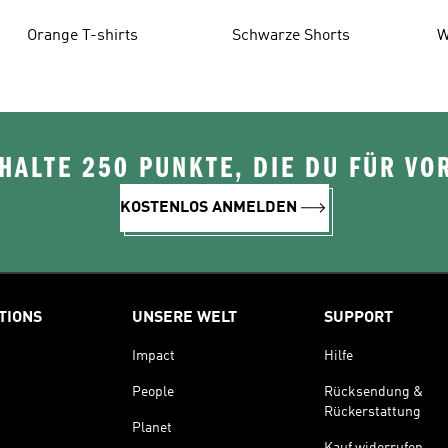
Orange T-shirts
Schwarze Shorts
W
ALTE 250 PUNKTE, DIE DU FÜR VOR
KOSTENLOS ANMELDEN
TIONS
UNSERE WELT
SUPPORT
Impact
Hilfe
People
Rücksendung &
Rückerstattung
Planet
Kauf widerrufen