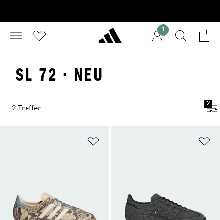
1
SL 72 · NEU
2
2 Treffer
Zur Wunschliste hinzufügen
Zu