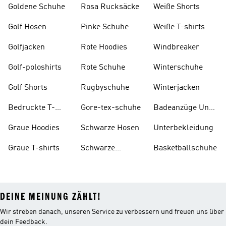
Goldene Schuhe
Rosa Rucksäcke
Weiße Shorts
Golf Hosen
Pinke Schuhe
Weiße T-shirts
Golfjacken
Rote Hoodies
Windbreaker
Golf-poloshirts
Rote Schuhe
Winterschuhe
Golf Shorts
Rugbyschuhe
Winterjacken
Bedruckte T-
Gore-tex-schuhe
Badeanzüge Und
shirts
Tankinis
Graue Hoodies
Schwarze Hosen
Unterbekleidung
Graue T-shirts
Schwarze
Basketballschuhe
Rucksäcke
DEINE MEINUNG ZÄHLT!
Wir streben danach, unseren Service zu verbessern und freuen uns über
dein Feedback.