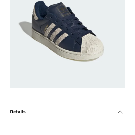
Details