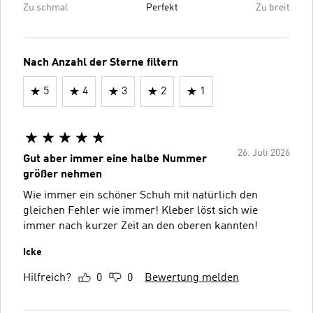
Zu schmal
Perfekt
Zu breit
Nach Anzahl der Sterne filtern
5
4
3
2
1
26. Juli 2026
Gut aber immer eine halbe Nummer
größer nehmen
Wie immer ein schöner Schuh mit natürlich den
gleichen Fehler wie immer! Kleber löst sich wie
immer nach kurzer Zeit an den oberen kannten!
Icke
Hilfreich?
0
0
Bewertung melden