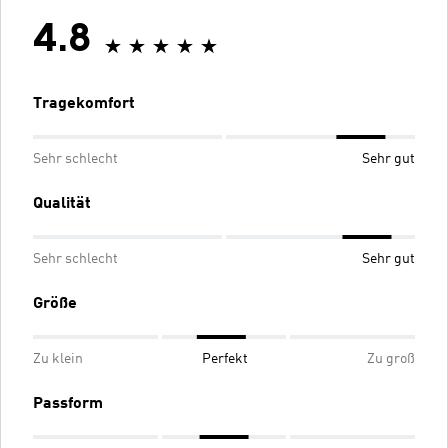
4.8
Tragekomfort
Sehr schlecht
Sehr gut
Qualität
Sehr schlecht
Sehr gut
Größe
Zu klein
Perfekt
Zu groß
Passform