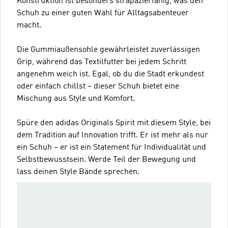
Konstruktion ist besonders strapazierfähig, was den
Schuh zu einer guten Wahl für Alltagsabenteuer
macht.
Die Gummiaußensohle gewährleistet zuverlässigen
Grip, während das Textilfutter bei jedem Schritt
angenehm weich ist. Egal, ob du die Stadt erkundest
oder einfach chillst – dieser Schuh bietet eine
Mischung aus Style und Komfort.
Spüre den adidas Originals Spirit mit diesem Style, bei
dem Tradition auf Innovation trifft. Er ist mehr als nur
ein Schuh – er ist ein Statement für Individualität und
Selbstbewusstsein. Werde Teil der Bewegung und
lass deinen Style Bände sprechen.