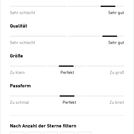
Sehr schlecht
Sehr gut
Qualität
Sehr schlecht
Sehr gut
Größe
Zu klein
Perfekt
Zu groß
Passform
Zu schmal
Perfekt
Zu breit
Nach Anzahl der Sterne filtern