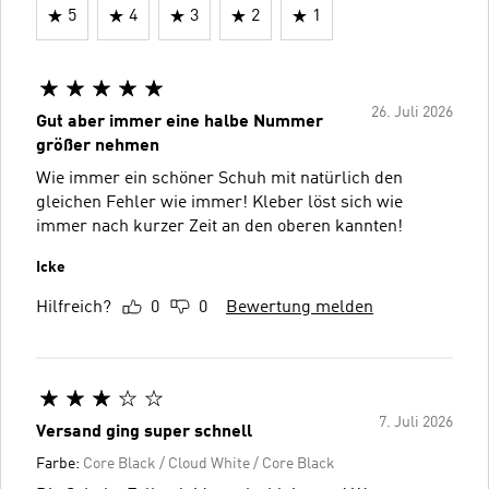
5
4
3
2
1
26. Juli 2026
Gut aber immer eine halbe Nummer
größer nehmen
Wie immer ein schöner Schuh mit natürlich den
gleichen Fehler wie immer! Kleber löst sich wie
immer nach kurzer Zeit an den oberen kannten!
Icke
Hilfreich?
0
0
Bewertung melden
7. Juli 2026
Versand ging super schnell
Farbe:
Core Black / Cloud White / Core Black