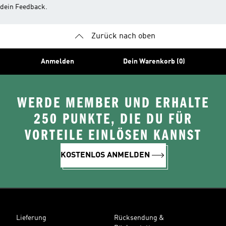
dein Feedback.
Zurück nach oben
Anmelden
Dein Warenkorb (0)
WERDE MEMBER UND ERHALTE
250 PUNKTE, DIE DU FÜR
VORTEILE EINLÖSEN KANNST
KOSTENLOS ANMELDEN
Lieferung
Rücksendung &