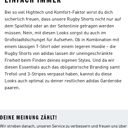
EINFACH IMMER
Bei so viel Hightech und Komfort-Faktor wirst du dich
sicherlich freuen, dass unsere Rugby Shorts nicht nur auf
dem Spielfeld oder an der Seitenlinie getragen werden
müssen. Nein, mit diesen Looks sorgst du auch im
Großstadtdschungel für Aufsehen. Ob in Kombination mit
einem lässigen T-Shirt oder einem legeren Hoodie – die
Rugby Shorts von adidas lassen dir uneingeschränkte
Freiheit beim Finden deines eigenen Styles. Und da wir
diesen Essentials auch das obligatorische Branding samt
Trefoil und 3-Stripes verpasst haben, kannst du diese
Looks auch optimal zu deiner restlichen adidas Garderobe
paaren.
DEINE MEINUNG ZÄHLT!
Wir streben danach, unseren Service zu verbessern und freuen uns über