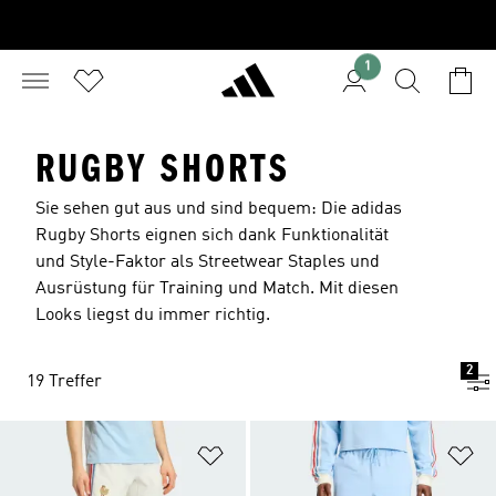
1
RUGBY SHORTS
Sie sehen gut aus und sind bequem: Die adidas
Rugby Shorts eignen sich dank Funktionalität
und Style-Faktor als Streetwear Staples und
Ausrüstung für Training und Match. Mit diesen
Looks liegst du immer richtig.
2
19 Treffer
Zur Wunschliste hinzufügen
Zu