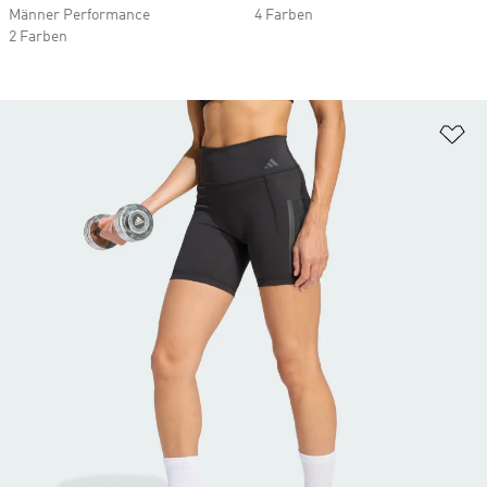
Männer Performance
4 Farben
2 Farben
Zu