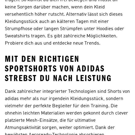
tragen. So kannst du dich frei bewegen und musst dir
keine Sorgen darüber machen, wenn dein Kleid
versehentlich höher rutscht. Alternativ lässt sich dieses
Kleidungsstück auch an kälteren Tagen mit einer
Strumpfhose oder langen Strümpfen unter Hoodies oder
Sweatshirts tragen. Es gibt zahlreiche Möglichkeiten.
Probiere dich aus und entdecke neue Trends.
MIT DEN RICHTIGEN
SPORTSHORTS VON ADIDAS
STREBST DU NACH LEISTUNG
Dank zahlreicher integrierter Technologien sind Shorts von
adidas mehr als nur irgendein Kleidungsstück, sondern
vielmehr der perfekte Begleiter für dein Training. Die
ohnehin leichten Materialien werden gekonnt durch clever
platzierte Mesh-Einsätze, die für ultimative
Atmungsaktivität sorgen, weiter optimiert. Dank der