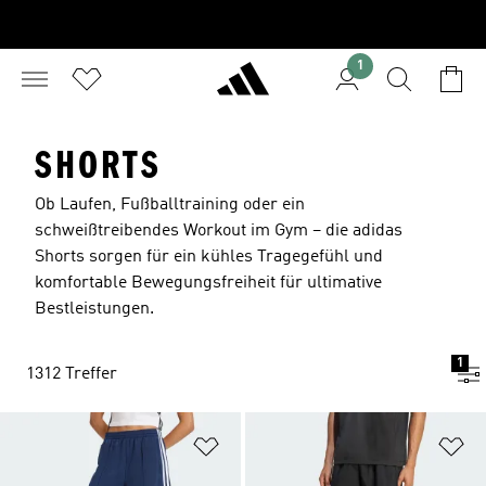
1
SHORTS
Ob Laufen, Fußballtraining oder ein
schweißtreibendes Workout im Gym – die adidas
Shorts sorgen für ein kühles Tragegefühl und
komfortable Bewegungsfreiheit für ultimative
Bestleistungen.
1
1312 Treffer
Zur Wunschliste hinzufügen
Zu