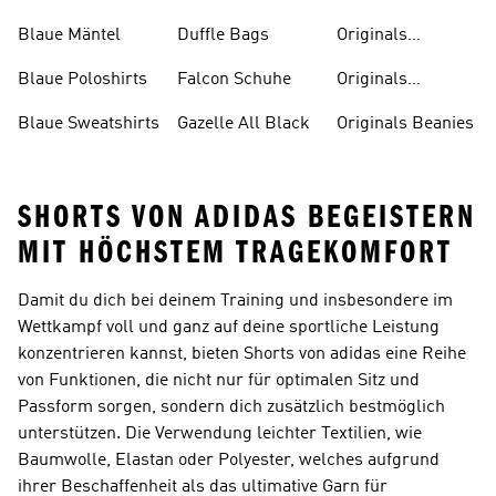
Badeanzüge
Blaue Mäntel
Duffle Bags
Originals
Badeschlappen
Blaue Poloshirts
Falcon Schuhe
Originals
Bauchfreie
Blaue Sweatshirts
Gazelle All Black
Originals Beanies
Oberteile
SHORTS VON ADIDAS BEGEISTERN
MIT HÖCHSTEM TRAGEKOMFORT
Damit du dich bei deinem Training und insbesondere im
Wettkampf voll und ganz auf deine sportliche Leistung
konzentrieren kannst, bieten Shorts von adidas eine Reihe
von Funktionen, die nicht nur für optimalen Sitz und
Passform sorgen, sondern dich zusätzlich bestmöglich
unterstützen. Die Verwendung leichter Textilien, wie
Baumwolle, Elastan oder Polyester, welches aufgrund
ihrer Beschaffenheit als das ultimative Garn für