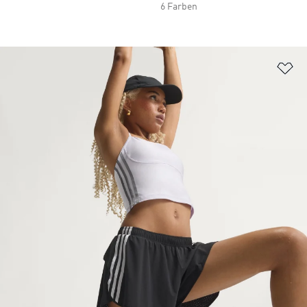
6 Farben
Zu