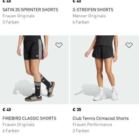
Price
€ 45
Price
€ 40
SATIN 3S SPRINTER SHORTS
3-STREIFEN SHORTS
Frauen Originals
Männer Originals
5 Farben
6 Farben
Zur Wunschliste hinzufügen
Zu
Price
€ 40
Price
€ 35
FIREBIRD CLASSIC SHORTS
Club Tennis Climacool Shorts
Frauen Originals
Frauen Performance
6 Farben
3 Farben