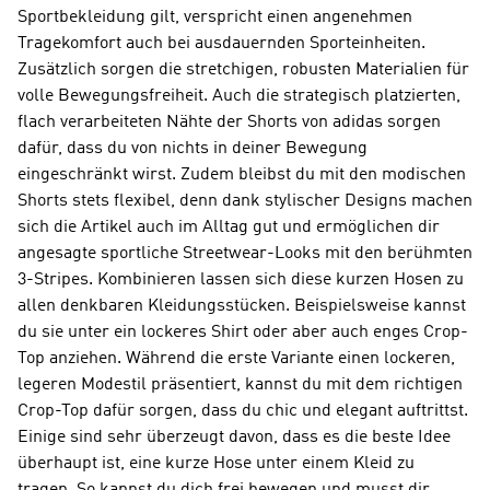
Sportbekleidung gilt, verspricht einen angenehmen
Tragekomfort auch bei ausdauernden Sporteinheiten.
Zusätzlich sorgen die stretchigen, robusten Materialien für
volle Bewegungsfreiheit. Auch die strategisch platzierten,
flach verarbeiteten Nähte der Shorts von adidas sorgen
dafür, dass du von nichts in deiner Bewegung
eingeschränkt wirst. Zudem bleibst du mit den modischen
Shorts stets flexibel, denn dank stylischer Designs machen
sich die Artikel auch im Alltag gut und ermöglichen dir
angesagte sportliche Streetwear-Looks mit den berühmten
3-Stripes. Kombinieren lassen sich diese kurzen Hosen zu
allen denkbaren Kleidungsstücken. Beispielsweise kannst
du sie unter ein lockeres Shirt oder aber auch enges Crop-
Top anziehen. Während die erste Variante einen lockeren,
legeren Modestil präsentiert, kannst du mit dem richtigen
Crop-Top dafür sorgen, dass du chic und elegant auftrittst.
Einige sind sehr überzeugt davon, dass es die beste Idee
überhaupt ist, eine kurze Hose unter einem Kleid zu