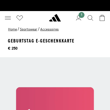
1
/
/
Home
Sportswear
Accessoires
GEBURTSTAG E-GESCHENKKARTE
Preis
€ 250