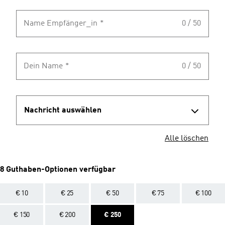
Name Empfänger_in
*
0 / 50
Dein Name
*
0 / 50
Nachricht auswählen
Alle löschen
8 Guthaben-Optionen verfügbar
€ 10
€ 25
€ 50
€ 75
€ 100
€ 150
€ 200
€ 250