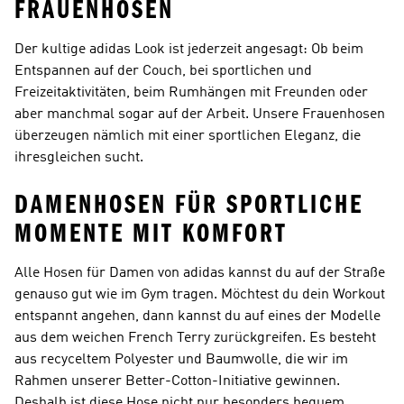
FRAUENHOSEN
Der kultige adidas Look ist jederzeit angesagt: Ob beim
Entspannen auf der Couch, bei sportlichen und
Freizeitaktivitäten, beim Rumhängen mit Freunden oder
aber manchmal sogar auf der Arbeit. Unsere Frauenhosen
überzeugen nämlich mit einer sportlichen Eleganz, die
ihresgleichen sucht.
DAMENHOSEN FÜR SPORTLICHE
MOMENTE MIT KOMFORT
Alle Hosen für Damen von adidas kannst du auf der Straße
genauso gut wie im Gym tragen. Möchtest du dein Workout
entspannt angehen, dann kannst du auf eines der Modelle
aus dem weichen French Terry zurückgreifen. Es besteht
aus recyceltem Polyester und Baumwolle, die wir im
Rahmen unserer Better-Cotton-Initiative gewinnen.
Deshalb ist diese Hose nicht nur besonders bequem,