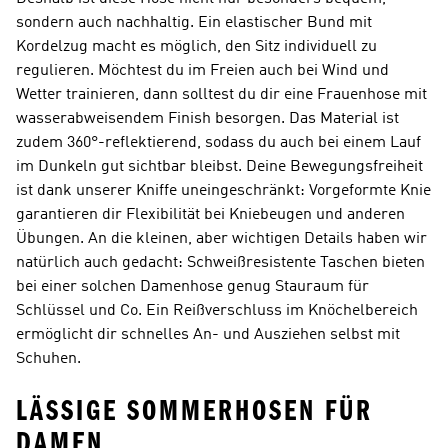
sondern auch nachhaltig. Ein elastischer Bund mit
Kordelzug macht es möglich, den Sitz individuell zu
regulieren. Möchtest du im Freien auch bei Wind und
Wetter trainieren, dann solltest du dir eine Frauenhose mit
wasserabweisendem Finish besorgen. Das Material ist
zudem 360°-reflektierend, sodass du auch bei einem Lauf
im Dunkeln gut sichtbar bleibst. Deine Bewegungsfreiheit
ist dank unserer Kniffe uneingeschränkt: Vorgeformte Knie
garantieren dir Flexibilität bei Kniebeugen und anderen
Übungen. An die kleinen, aber wichtigen Details haben wir
natürlich auch gedacht: Schweißresistente Taschen bieten
bei einer solchen Damenhose genug Stauraum für
Schlüssel und Co. Ein Reißverschluss im Knöchelbereich
ermöglicht dir schnelles An- und Ausziehen selbst mit
Schuhen.
LÄSSIGE SOMMERHOSEN FÜR
DAMEN