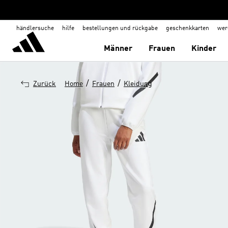
händlersuche
hilfe
bestellungen und rückgabe
geschenkkarten
wer
Männer
Frauen
Kinder
/
/
Zurück
Home
Frauen
Kleidung