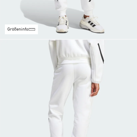
Größeninfo