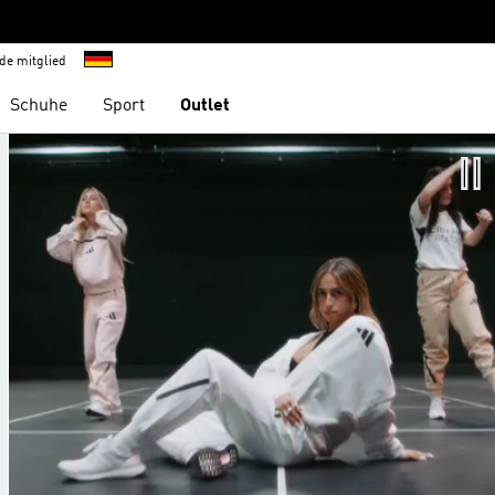
de mitglied
Schuhe
Sport
Outlet