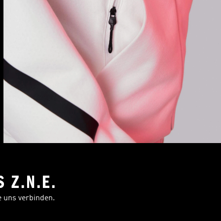
 Z.N.E.
ie uns verbinden.