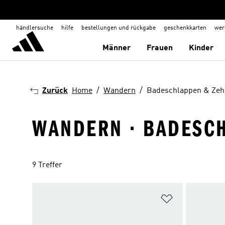
händlersuche
hilfe
bestellungen und rückgabe
geschenkkarten
wer
Männer
Frauen
Kinder
Zurück
Home
Wandern
Badeschlappen & Zeh
WANDERN · BADESC
9 Treffer
Zur Wunschlis