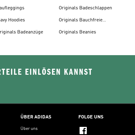
aufleggings
Originals Badeschlappen
avy Hoodies
Originals Bauchfreie
Oberteile
riginals Badeanzüge
Originals Beanies
TEILE EINLÖSEN KANNST
ÜBER ADIDAS
FOLGE UNS
Über uns