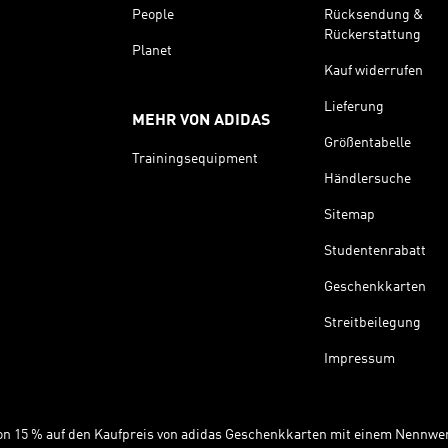
People
Rücksendung &
Rückerstattung
Planet
Kauf widerrufen
Lieferung
MEHR VON ADIDAS
Größentabelle
Trainingsequipment
Händlersuche
Sitemap
Studentenrabatt
Geschenkkarten
Streitbeilegung
Impressum
 von 15 % auf den Kaufpreis von adidas Geschenkkarten mit einem Nennwer