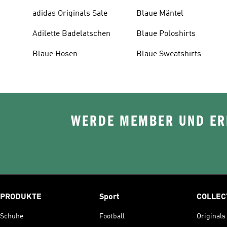
adidas Originals Sale
Blaue Mäntel
Adilette Badelatschen
Blaue Poloshirts
Blaue Hosen
Blaue Sweatshirts
WERDE MEMBER UND ERH
PRODUKTE
Sport
COLLEC
Schuhe
Football
Originals