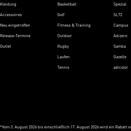
Kleidung
Basketball
Spezial
Accessoires
Golf
SL72
Neu eingetroffen
Fitness & Training
Campus
Release-Termine
Outdoor
Adizero
Outlet
Rugby
Samba
Laufen
Gazelle
Tennis
adicolor
*Vom 3. August 2026 bis einschließlich 17. August 2026 wird ein Rabatt