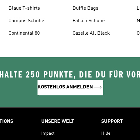
Blaue T-shirts
Duffle Bags
L
Campus Schuhe
Falcon Schuhe
N
Continental 80
Gazelle All Black
O
ALTE 250 PUNKTE, DIE DU FÜR VOR
KOSTENLOS ANMELDEN
TIONS
UNSERE WELT
SUPPORT
Impact
Hilfe