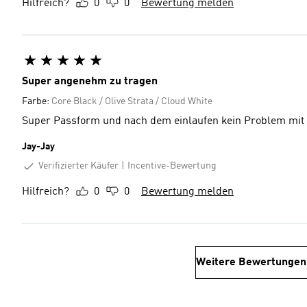
Hilfreich?
0
0
Bewertung melden
Super angenehm zu tragen
Farbe:
Core Black / Olive Strata / Cloud White
Super Passform und nach dem einlaufen kein Problem mit 
Jay-Jay
Verifizierter Käufer
Incentive-Bewertung
Hilfreich?
0
0
Bewertung melden
Weitere Bewertungen