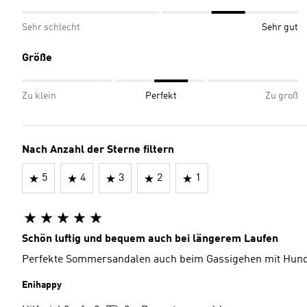
Sehr schlecht
Sehr gut
Größe
Zu klein
Perfekt
Zu groß
Nach Anzahl der Sterne filtern
5
4
3
2
1
Schön luftig und bequem auch bei längerem Laufen
Perfekte Sommersandalen auch beim Gassigehen mit Hund
Enihappy