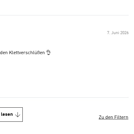
7. Juni 2026
den Klettverschlüßen 👌
 lesen
Zu den Filtern