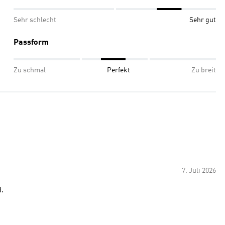
Sehr schlecht
Sehr gut
Passform
Zu schmal
Perfekt
Zu breit
7. Juli 2026
.