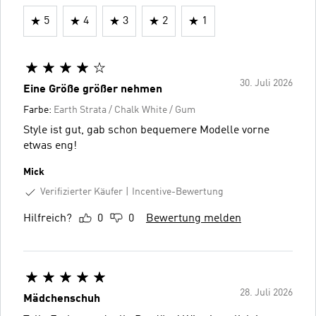
5
4
3
2
1
30. Juli 2026
Eine Größe größer nehmen
Farbe:
Earth Strata / Chalk White / Gum
Style ist gut, gab schon bequemere Modelle vorne
etwas eng!
Mick
Verifizierter Käufer
Incentive-Bewertung
Hilfreich?
0
0
Bewertung melden
28. Juli 2026
Mädchenschuh