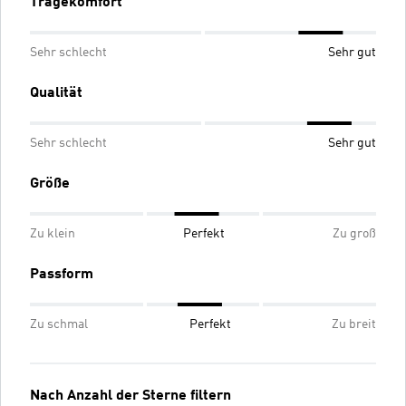
Tragekomfort
Sehr schlecht
Sehr gut
Qualität
Sehr schlecht
Sehr gut
Größe
Zu klein
Perfekt
Zu groß
Passform
Zu schmal
Perfekt
Zu breit
Nach Anzahl der Sterne filtern