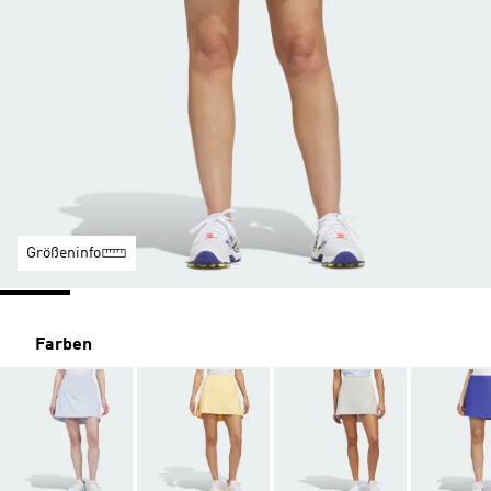
Größeninfo
Farben