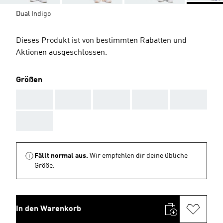
Dual Indigo
Dieses Produkt ist von bestimmten Rabatten und
Aktionen ausgeschlossen.
Größen
AAA
AAA
AAA
AAA
AAA
AAA
Fällt normal aus.
Wir empfehlen dir deine übliche
Größe.
In den Warenkorb