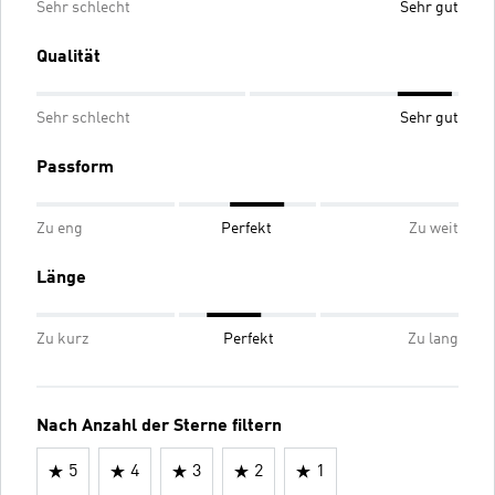
Sehr schlecht
Sehr gut
Qualität
Sehr schlecht
Sehr gut
Passform
Zu eng
Perfekt
Zu weit
Länge
Zu kurz
Perfekt
Zu lang
Nach Anzahl der Sterne filtern
5
4
3
2
1