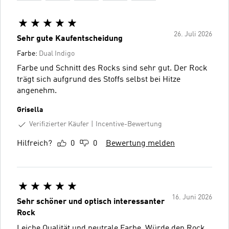
26. Juli 2026
Sehr gute Kaufentscheidung
Farbe:
Dual Indigo
Farbe und Schnitt des Rocks sind sehr gut. Der Rock
trägt sich aufgrund des Stoffs selbst bei Hitze
angenehm.
Grisella
Verifizierter Käufer
Incentive-Bewertung
Hilfreich?
0
0
Bewertung melden
16. Juni 2026
Sehr schöner und optisch interessanter
Rock
Leiche Qualität und neutrale Farbe. Würde den Rock