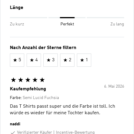
Länge
Zu kurz
Perfekt
Zu lang
Nach Anzahl der Sterne filtern
5
4
3
2
1
6. Mai 2026
Kaufempfehlung
Farbe:
Semi Lucid Fuchsia
Das T Shirts passt super und die Farbe ist toll. Ich
würde es wieder für meine Tochter kaufen.
naddi
Verifizierter Käufer
Incentive-Bewertung