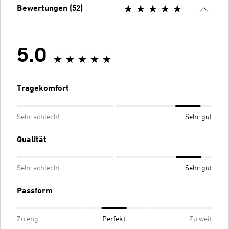
Bewertungen (52)
5.0
Tragekomfort
Sehr schlecht
Sehr gut
Qualität
Sehr schlecht
Sehr gut
Passform
Zu eng
Perfekt
Zu weit