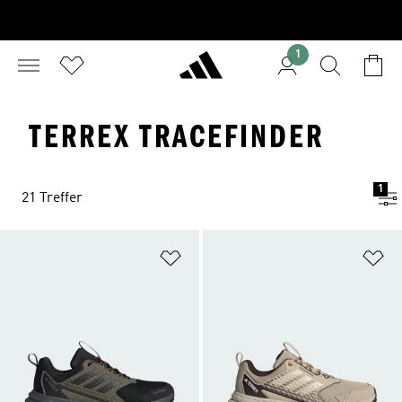
1
TERREX TRACEFINDER
1
21 Treffer
Zur Wunschliste hinzufügen
Zu