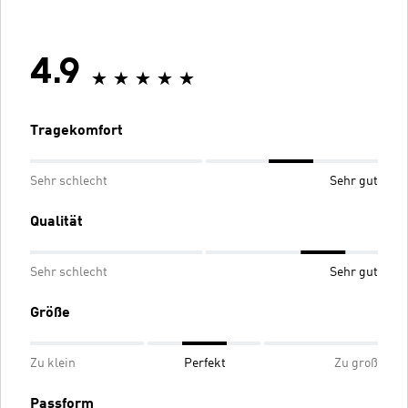
4.9
Tragekomfort
Sehr schlecht
Sehr gut
Qualität
Sehr schlecht
Sehr gut
Größe
Zu klein
Perfekt
Zu groß
Passform