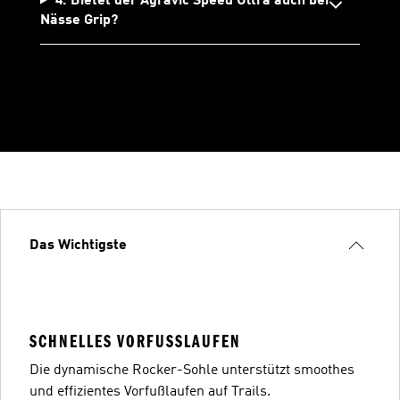
4. Bietet der Agravic Speed Ultra auch bei
Nässe Grip?
Das Wichtigste
SCHNELLES VORFUSSLAUFEN
Die dynamische Rocker-Sohle unterstützt smoothes
und effizientes Vorfußlaufen auf Trails.