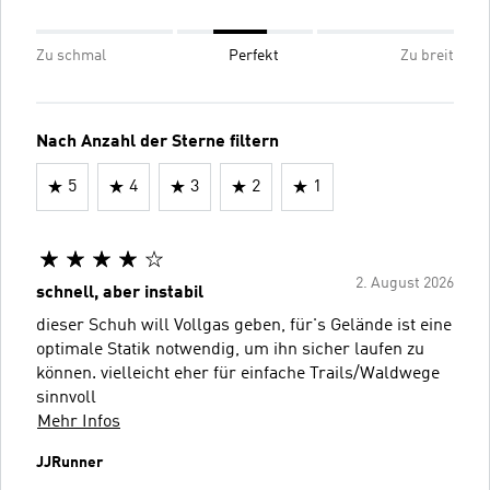
Zu schmal
Perfekt
Zu breit
Nach Anzahl der Sterne filtern
5
4
3
2
1
2. August 2026
schnell, aber instabil
dieser Schuh will Vollgas geben, für's Gelände ist eine
optimale Statik notwendig, um ihn sicher laufen zu
können. vielleicht eher für einfache Trails/Waldwege
sinnvoll
Mehr Infos
JJRunner