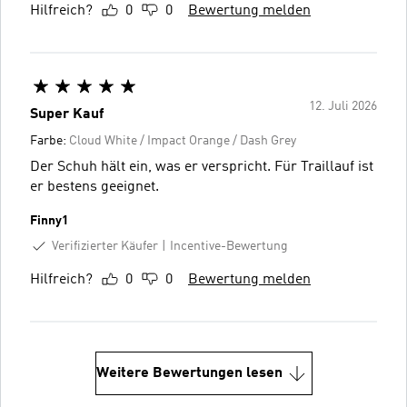
Hilfreich?
0
0
Bewertung melden
12. Juli 2026
Super Kauf
Farbe:
Cloud White / Impact Orange / Dash Grey
Der Schuh hält ein, was er verspricht. Für Traillauf ist
er bestens geeignet.
Finny1
Verifizierter Käufer
Incentive-Bewertung
Hilfreich?
0
0
Bewertung melden
Weitere Bewertungen lesen