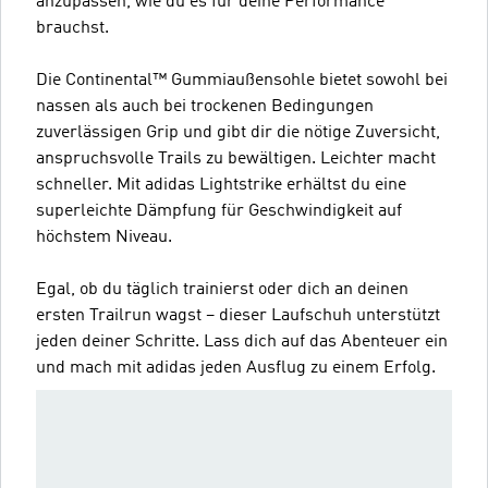
anzupassen, wie du es für deine Performance
brauchst.
Die Continental™ Gummiaußensohle bietet sowohl bei
nassen als auch bei trockenen Bedingungen
zuverlässigen Grip und gibt dir die nötige Zuversicht,
anspruchsvolle Trails zu bewältigen. Leichter macht
schneller. Mit adidas Lightstrike erhältst du eine
superleichte Dämpfung für Geschwindigkeit auf
höchstem Niveau.
Egal, ob du täglich trainierst oder dich an deinen
ersten Trailrun wagst – dieser Laufschuh unterstützt
jeden deiner Schritte. Lass dich auf das Abenteuer ein
und mach mit adidas jeden Ausflug zu einem Erfolg.