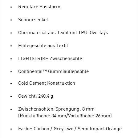
Reguläre Passform
Schnürsenkel
Obermaterial aus Textil mit TPU-Overlays
Einlegesohle aus Textil
LIGHTSTRIKE Zwischensohle
Continental™ Gummiaußensohle
Cold Cement Konstruktion
Gewicht: 240,4 g
Zwischensohlen-Sprengung: 8 mm
(Rückfußhöhe: 34 mm/Vorfußhöhe: 26 mm)
Farbe: Carbon / Grey Two / Semi Impact Orange