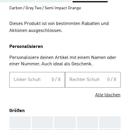
Carbon / Grey Two / Semi Impact Orange
Dieses Produkt ist von bestimmten Rabatten und
Aktionen ausgeschlossen.
Personalisieren
Personalisiere deinen Artikel mit einem Namen oder
einer Nummer. Auch ideal als Geschenk.
Linker Schuh
0 / 8
Rechter Schuh
0 / 8
Alle löschen
Größen
AAA
AAA
AAA
AAA
AAA