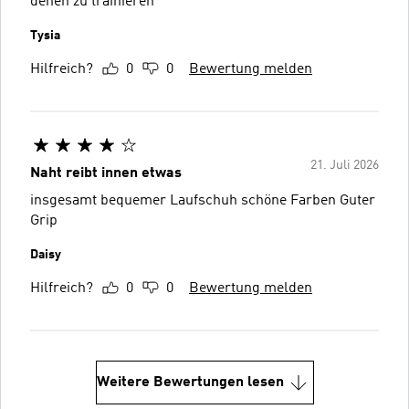
denen zu trainieren
Tysia
Hilfreich?
0
0
Bewertung melden
21. Juli 2026
Naht reibt innen etwas
insgesamt bequemer Laufschuh schöne Farben Guter
Grip
Daisy
Hilfreich?
0
0
Bewertung melden
Weitere Bewertungen lesen