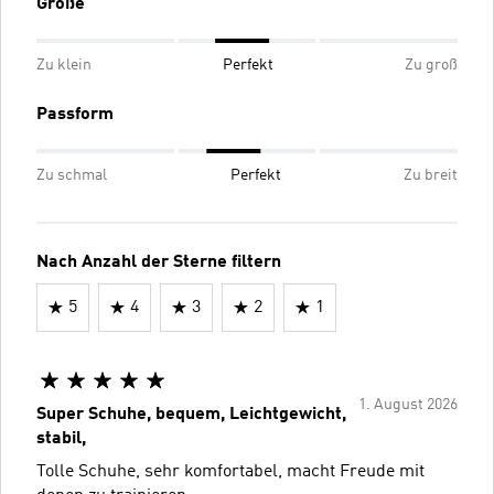
Größe
Zu klein
Perfekt
Zu groß
Passform
Zu schmal
Perfekt
Zu breit
Nach Anzahl der Sterne filtern
5
4
3
2
1
1. August 2026
Super Schuhe, bequem, Leichtgewicht,
stabil,
Tolle Schuhe, sehr komfortabel, macht Freude mit