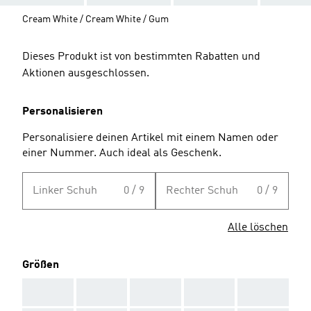
Cream White / Cream White / Gum
Dieses Produkt ist von bestimmten Rabatten und
Aktionen ausgeschlossen.
Personalisieren
Personalisiere deinen Artikel mit einem Namen oder
einer Nummer. Auch ideal als Geschenk.
Linker Schuh
0 / 9
Rechter Schuh
0 / 9
Alle löschen
Größen
AAA
AAA
AAA
AAA
AAA