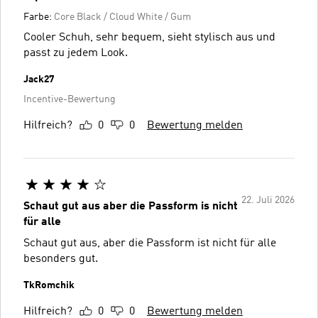
Farbe:
Core Black / Cloud White / Gum
Cooler Schuh, sehr bequem, sieht stylisch aus und
passt zu jedem Look.
Jack27
Incentive-Bewertung
Hilfreich?
0
0
Bewertung melden
22. Juli 2026
Schaut gut aus aber die Passform is nicht
für alle
Schaut gut aus, aber die Passform ist nicht für alle
besonders gut.
TkRomchik
Hilfreich?
0
0
Bewertung melden