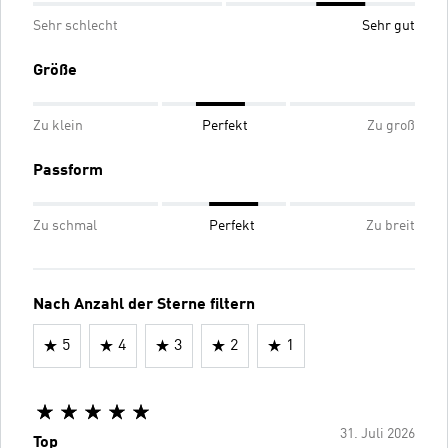
Sehr schlecht
Sehr gut
Größe
Zu klein
Perfekt
Zu groß
Passform
Zu schmal
Perfekt
Zu breit
Nach Anzahl der Sterne filtern
5
4
3
2
1
31. Juli 2026
Top