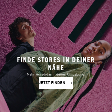
FINDE STORES IN DEINER
NÄHE
Mehr von adidas in deiner Umgebung.
JETZT FINDEN