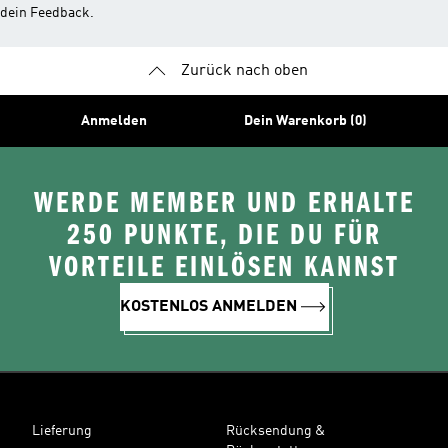
dein Feedback.
Zurück nach oben
Anmelden
Dein Warenkorb (0)
WERDE MEMBER UND ERHALTE
250 PUNKTE, DIE DU FÜR
VORTEILE EINLÖSEN KANNST
KOSTENLOS ANMELDEN
Lieferung
Rücksendung &