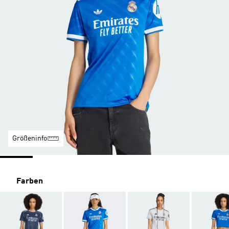
Größeninfo
Farben