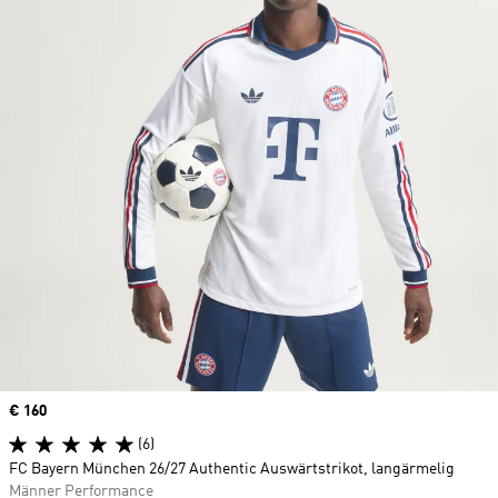
Price
€ 160
(6)
FC Bayern München 26/27 Authentic Auswärtstrikot, langärmelig
Männer Performance