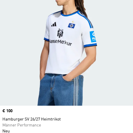
Price
€ 100
Hamburger SV 26/27 Heimtrikot
Männer Performance
Neu