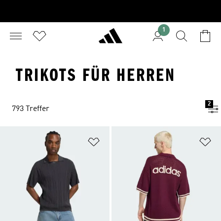
1
TRIKOTS FÜR HERREN
2
793 Treffer
Zur Wunschliste hinzufügen
Zu