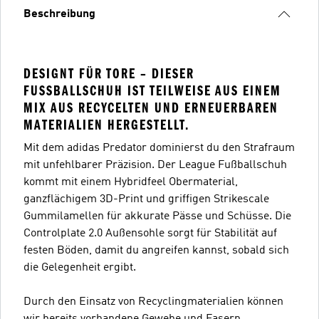
Beschreibung
DESIGNT FÜR TORE – DIESER
FUSSBALLSCHUH IST TEILWEISE AUS EINEM M
IX AUS RECYCELTEN UND ERNEUERBAREN M
ATERIALIEN HERGESTELLT.
Mit dem adidas Predator dominierst du den Strafraum
mit unfehlbarer Präzision. Der League Fußballschuh
kommt mit einem Hybridfeel Obermaterial,
ganzflächigem 3D-Print und griffigen Strikescale
Gummilamellen für akkurate Pässe und Schüsse. Die
Controlplate 2.0 Außensohle sorgt für Stabilität auf
festen Böden, damit du angreifen kannst, sobald sich
die Gelegenheit ergibt.
Durch den Einsatz von Recyclingmaterialien können