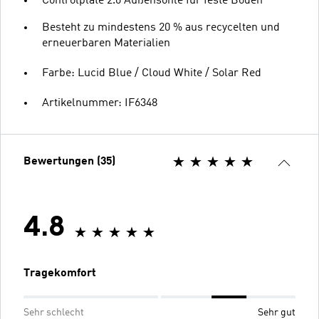
Controlplate 2.0 Außensohle für feste Böden
Besteht zu mindestens 20 % aus recycelten und
erneuerbaren Materialien
Farbe: Lucid Blue / Cloud White / Solar Red
Artikelnummer: IF6348
Bewertungen (35)
4.8
Tragekomfort
Sehr schlecht
Sehr gut