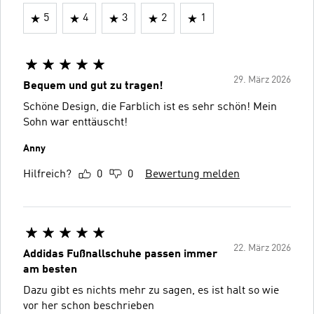
5
4
3
2
1
29. März 2026
Bequem und gut zu tragen!
Schöne Design, die Farblich ist es sehr schön! Mein
Sohn war enttäuscht!
Anny
Hilfreich?
0
0
Bewertung melden
22. März 2026
Addidas Fußnallschuhe passen immer
am besten
Dazu gibt es nichts mehr zu sagen, es ist halt so wie
vor her schon beschrieben