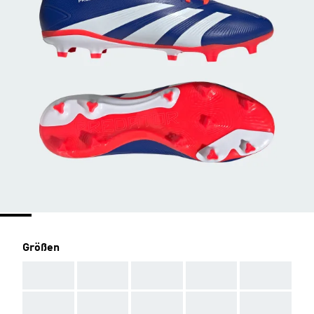
Größen
AAA
AAA
AAA
AAA
AAA
AAA
AAA
AAA
AAA
AAA