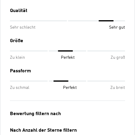
Qualität
Sehr schlecht
Sehr gut
Größe
Zu klein
Perfekt
Zu groß
Passform
Zu schmal
Perfekt
Zu breit
Bewertung filtern nach
Nach Anzahl der Sterne filtern