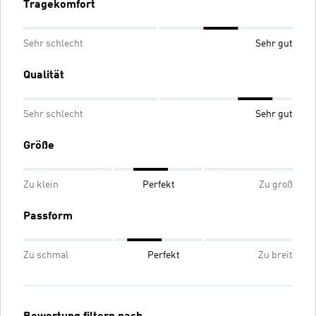
Tragekomfort
Sehr schlecht
Sehr gut
Qualität
Sehr schlecht
Sehr gut
Größe
Zu klein
Perfekt
Zu groß
Passform
Zu schmal
Perfekt
Zu breit