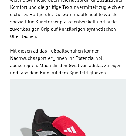
weiche Synthetik-Obermaterial sorgt für zusätzlichen
Komfort und die griffige Textur vermittelt zugleich ein
sicheres Ballgefühl. Die Gummiaußensohle wurde
speziell für Kunstrasenplätze entwickelt und bietet
zuverlässigen Grip auf kurzflorigen synthetischen
Oberflächen.
Mit diesen adidas Fußballschuhen können
Nachwuchssportler_innen ihr Potenzial voll
ausschöpfen. Mach dir den Geist von adidas zu eigen
und lass dein Kind auf dem Spielfeld glänzen.