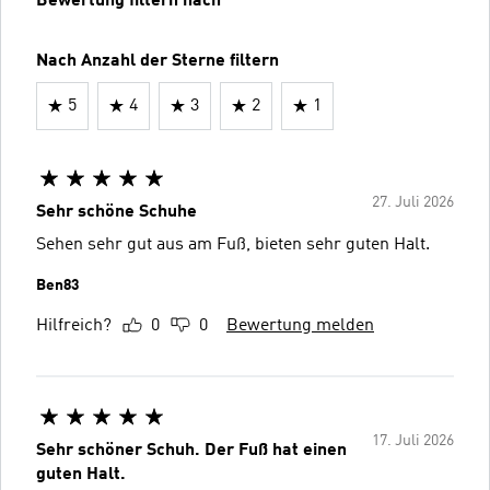
Bewertung filtern nach
Nach Anzahl der Sterne filtern
5
4
3
2
1
27. Juli 2026
Sehr schöne Schuhe
Sehen sehr gut aus am Fuß, bieten sehr guten Halt.
Ben83
Hilfreich?
0
0
Bewertung melden
17. Juli 2026
Sehr schöner Schuh. Der Fuß hat einen
guten Halt.