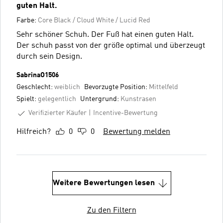
guten Halt.
Farbe:
Core Black / Cloud White / Lucid Red
Sehr schöner Schuh. Der Fuß hat einen guten Halt.
Der schuh passt von der größe optimal und überzeugt
durch sein Design.
SabrinaO1506
Geschlecht:
weiblich
Bevorzugte Position:
Mittelfeld
Spielt:
gelegentlich
Untergrund:
Kunstrasen
Verifizierter Käufer
Incentive-Bewertung
Hilfreich?
0
0
Bewertung melden
Weitere Bewertungen lesen
Zu den Filtern