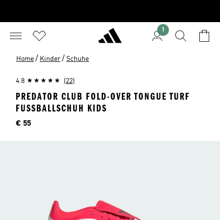
1
/
/
Home
Kinder
Schuhe
4.8
(22)
PREDATOR CLUB FOLD-OVER TONGUE TURF
FUSSBALLSCHUH KIDS
Preis
€ 55