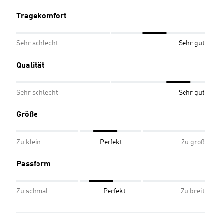
Tragekomfort
Sehr schlecht
Sehr gut
Qualität
Sehr schlecht
Sehr gut
Größe
Zu klein
Perfekt
Zu groß
Passform
Zu schmal
Perfekt
Zu breit