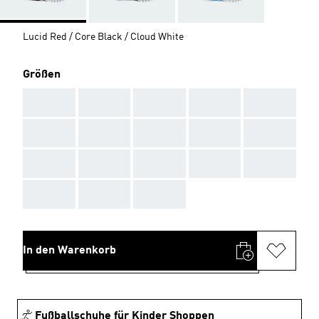
Lucid Red / Core Black / Cloud White
Größen
AAA
AAA
AAA
AAA
AAA
AAA
AAA
AAA
AAA
AAA
AAA
AAA
AAA
AAA
AAA
AAA
AAA
AAA
In den Warenkorb
Fußballschuhe für Kinder Shoppen