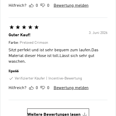
Hilfreich?
0
0
Bewertung melden
3. Juni 2026
Guter Kauf!
Farbe:
Preloved Crimson
Sitzt perfekt und ist sehr bequem zum laufen.Das
Material dieser Hose ist toll.Lässt sich sehr gut
waschen.
Ilpe66
Verifizierter Käufer
Incentive-Bewertung
Hilfreich?
0
0
Bewertung melden
Weitere Bewertungen lesen