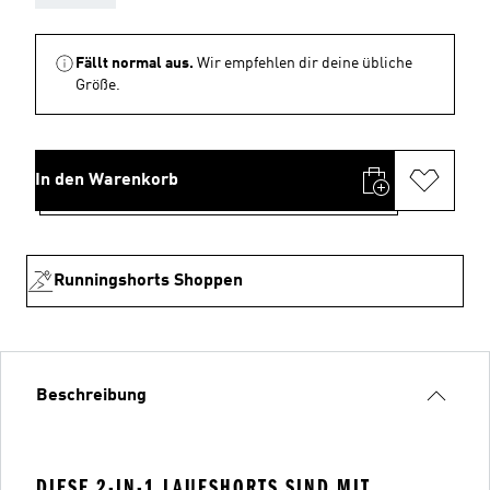
Fällt normal aus.
Wir empfehlen dir deine übliche
Größe.
In den Warenkorb
Runningshorts Shoppen
Beschreibung
DIESE 2-IN-1 LAUFSHORTS SIND MIT