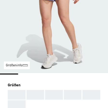
Größeninfo
Größen
AAA
AAA
AAA
AAA
AAA
AAA