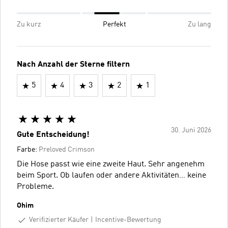
Zu kurz
Perfekt
Zu lang
Nach Anzahl der Sterne filtern
5
4
3
2
1
30. Juni 2026
Gute Entscheidung!
Farbe:
Preloved Crimson
Die Hose passt wie eine zweite Haut. Sehr angenehm
beim Sport. Ob laufen oder andere Aktivitäten… keine
Probleme.
Ohim
Verifizierter Käufer
Incentive-Bewertung