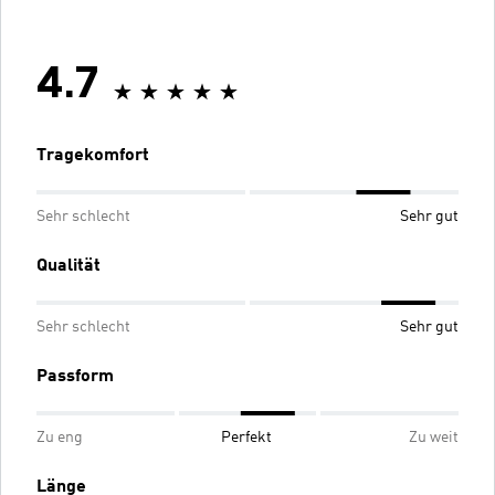
4.7
Tragekomfort
Sehr schlecht
Sehr gut
Qualität
Sehr schlecht
Sehr gut
Passform
Zu eng
Perfekt
Zu weit
Länge