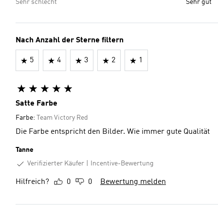
Sehr schlecht
Sehr gut
Nach Anzahl der Sterne filtern
5
4
3
2
1
Satte Farbe
Farbe:
Team Victory Red
Die Farbe entspricht den Bilder. Wie immer gute Qualität
Tanne
Verifizierter Käufer
Incentive-Bewertung
Hilfreich?
0
0
Bewertung melden