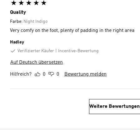
Quality
Farbe:
Night Indigo
Very comfy on the foot, plenty of padding in the right area
Hadley
Verifizierter Käufer
Incentive-Bewertung
Auf Deutsch übersetzen
Hilfreich?
0
0
Bewertung melden
Weitere Bewertungen