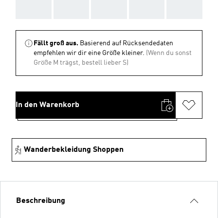
AAA
AAA
AAA
AAA
AAA
Fällt groß aus.
Basierend auf Rücksendedaten
empfehlen wir dir eine Größe kleiner.
(Wenn du sonst
Größe M trägst, bestell lieber S)
In den Warenkorb
Wanderbekleidung Shoppen
Beschreibung