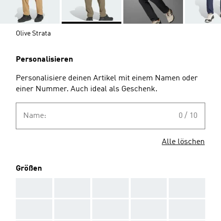
Olive Strata
Personalisieren
Personalisiere deinen Artikel mit einem Namen oder
einer Nummer. Auch ideal als Geschenk.
Name:
0 / 10
Alle löschen
Größen
AAA
AAA
AAA
AAA
AAA
AAA
AAA
AAA
AAA
AAA