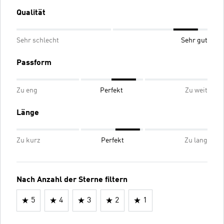
Qualität
Sehr schlecht
Sehr gut
Passform
Zu eng
Perfekt
Zu weit
Länge
Zu kurz
Perfekt
Zu lang
Nach Anzahl der Sterne filtern
5
4
3
2
1