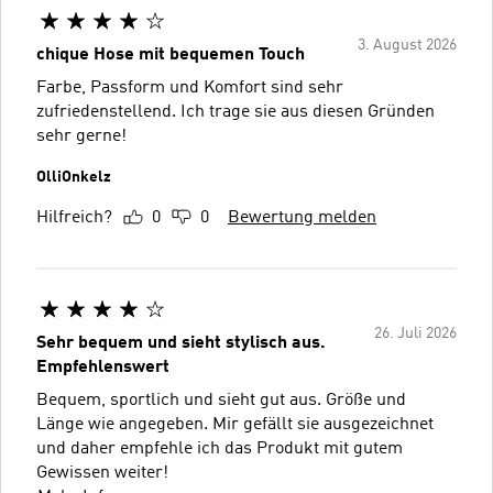
3. August 2026
chique Hose mit bequemen Touch
Farbe, Passform und Komfort sind sehr
zufriedenstellend. Ich trage sie aus diesen Gründen
sehr gerne!
OlliOnkelz
Hilfreich?
0
0
Bewertung melden
26. Juli 2026
Sehr bequem und sieht stylisch aus.
Empfehlenswert
Bequem, sportlich und sieht gut aus. Größe und
Länge wie angegeben. Mir gefällt sie ausgezeichnet
und daher empfehle ich das Produkt mit gutem
Gewissen weiter!