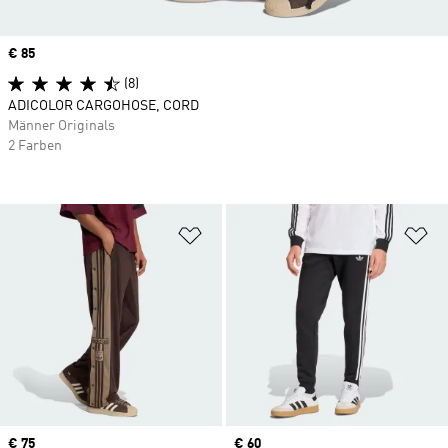
Price
€ 85
(8)
ADICOLOR CARGOHOSE, CORD
Männer Originals
2 Farben
Zur Wunschliste hinzufügen
Zu
Price
€ 75
Price
€ 60