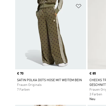
Zur Wunschlis
Price
€ 70
Price
€ 85
SATIN POLKA DOTS HOSE MIT WEITEM BEIN
CHECKS T
Frauen Originals
GESCHNIT
7 Farben
Frauen Ori
3 Farben
Neu